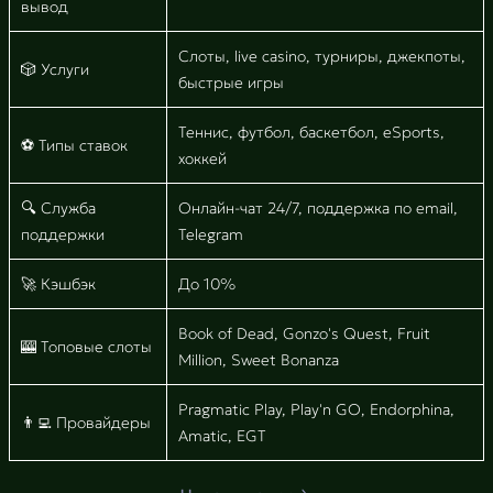
вывод
Слоты, live casino, турниры, джекпоты,
🎲 Услуги
быстрые игры
Теннис, футбол, баскетбол, eSports,
⚽ Типы ставок
хоккей
🔍 Служба
Онлайн-чат 24/7, поддержка по email,
поддержки
Telegram
🚀 Кэшбэк
До 10%
Book of Dead, Gonzo's Quest, Fruit
🎰 Топовые слоты
Million, Sweet Bonanza
Pragmatic Play, Play'n GO, Endorphina,
👨‍💻 Провайдеры
Amatic, EGT