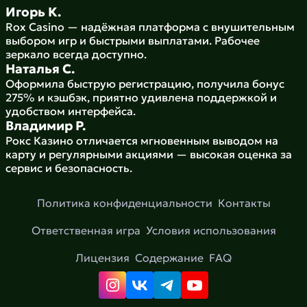
Игорь К.
Rox Casino — надёжная платформа с внушительным
выбором игр и быстрыми выплатами. Рабочее
зеркало всегда доступно.
Наталья С.
Оформила быструю регистрацию, получила бонус
275% и кэшбэк, приятно удивлена поддержкой и
удобством интерфейса.
Владимир Р.
Рокс Казино отличается мгновенным выводом на
карту и регулярными акциями — высокая оценка за
сервис и безопасность.
Политика конфиденциальности
Контакты
Ответственная игра
Условия использования
Лицензия
Содержание
FAQ