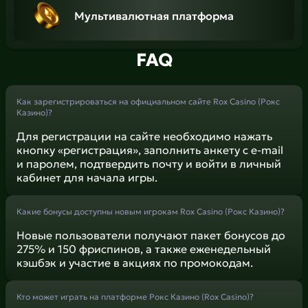
Мультивалютная платформа
FAQ
Как зарегистрироваться на официальном сайте Rox Casino (Рокс
Казино)?
Для регистрации на сайте необходимо нажать
кнопку «регистрация», заполнить анкету с e-mail
и паролем, подтвердить почту и войти в личный
кабинет для начала игры.
Какие бонусы доступны новым игрокам Rox Casino (Рокс Казино)?
Новые пользователи получают пакет бонусов до
275% и 150 фриспинов, а также еженедельный
кэшбэк и участие в акциях по промокодам.
Кто может играть на платформе Рокс Казино (Rox Casino)?