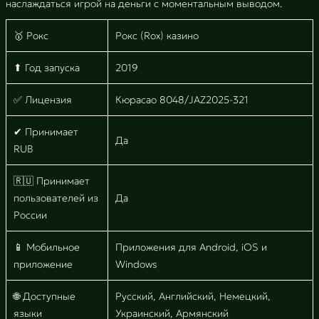
наслаждаться игрой на деньги с моментальным выводом.
🥇 Рокс
Рокс (Rox) казино
⬆ Год запуска
2019
✅ Лицензия
Кюрасао 8048/JAZ2025-321
✔ Принимает
Да
RUB
🇷🇺 Принимает
пользователей из
Да
России
📱 Мобильное
Приложения для Android, iOS и
приложение
Windows
🌐 Доступные
Русский, Английский, Немецкий,
языки
Украинский, Армянский