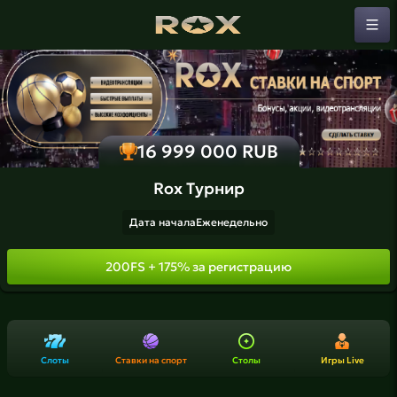
16 999 000 RUB
Rox Турнир
Дата начала
Еженедельно
200FS + 175% за регистрацию
Слоты
Ставки на спорт
Столы
Игры Live