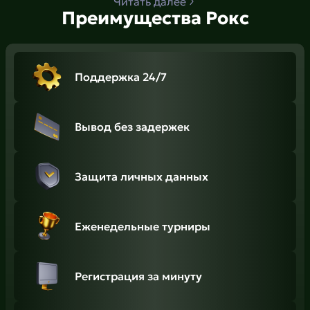
Читать далее
Преимущества Рокс
Поддержка 24/7
Вывод без задержек
Защита личных данных
Еженедельные турниры
Регистрация за минуту